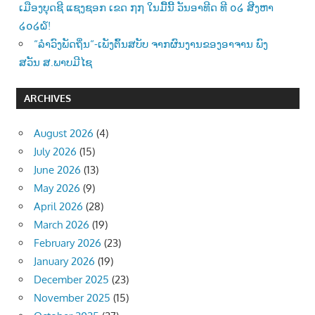
ເມືອງບຸດຊີ ແຊງຊອກ ເຂດ ໗໗ ໃນມື້ນີ້ ວັນອາທີດ ທີ ໐໒ ສີງຫາ
໒໐໒໖!
“ລຳວົງພັດຖິ່ນ“-ເພັງຕົ້ນສບັບ ຈາກຜົນງານຂອງອາຈານ ພົງ
ສວັນ ສ.ພາບມີໄຊ
ARCHIVES
August 2026
(4)
July 2026
(15)
June 2026
(13)
May 2026
(9)
April 2026
(28)
March 2026
(19)
February 2026
(23)
January 2026
(19)
December 2025
(23)
November 2025
(15)