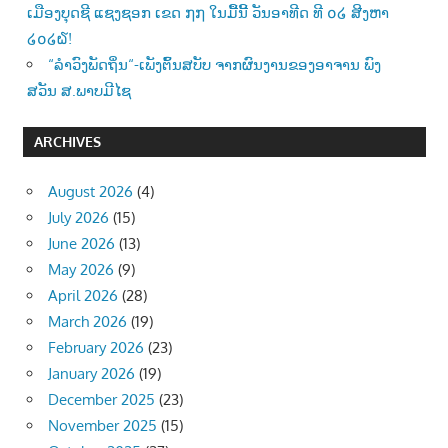
ເມືອງບຸດຊີ ແຊງຊອກ ເຂດ ໗໗ ໃນມື້ນີ້ ວັນອາທີດ ທີ ໐໒ ສີງຫາ
໒໐໒໖!
“ລຳວົງພັດຖິ່ນ“-ເພັງຕົ້ນສບັບ ຈາກຜົນງານຂອງອາຈານ ພົງ
ສວັນ ສ.ພາບມີໄຊ
ARCHIVES
August 2026
(4)
July 2026
(15)
June 2026
(13)
May 2026
(9)
April 2026
(28)
March 2026
(19)
February 2026
(23)
January 2026
(19)
December 2025
(23)
November 2025
(15)