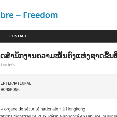
Libre – Freedom
CONTACT
ີດສຳນັກງານຄວາມໝັ້ນຄົງແຫ່ງຊາດຂື້ນທີ່
Lao Info
ຂ່າວ - NEWS
INTERNATIONAL

 HONGKONG 
 « organe de sécurité nationale » à Hongkong
ations monstres de 2019, Pékin a annoncé en juin une loi sur la