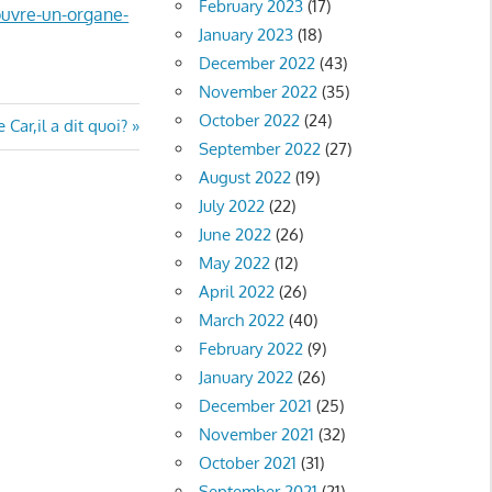
February 2023
(17)
ouvre-un-organe-
January 2023
(18)
December 2022
(43)
November 2022
(35)
October 2022
(24)
e Car,il a dit quoi?
September 2022
(27)
August 2022
(19)
July 2022
(22)
June 2022
(26)
May 2022
(12)
April 2022
(26)
March 2022
(40)
February 2022
(9)
January 2022
(26)
December 2021
(25)
November 2021
(32)
October 2021
(31)
September 2021
(21)