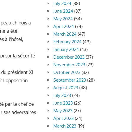
July 2024
(38)
June 2024
(37)
May 2024
(54)
apeau chinois a
April 2024
(74)
ine a été
March 2024
(47)
s à l’hôtel,
February 2024
(49)
January 2024
(43)
oi sur la sécurité
December 2023
(37)
November 2023
(23)
 du président Xi
October 2023
(32)
September 2023
(28)
r l’opposition
August 2023
(48)
July 2023
(24)
June 2023
(26)
dé par le chef de
May 2023
(27)
ar ses adversaires
April 2023
(24)
March 2023
(19)