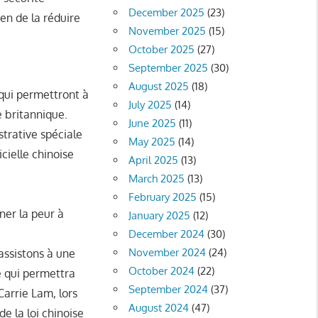
December 2025
(23)
n de la réduire
November 2025
(15)
October 2025
(27)
September 2025
(30)
August 2025
(18)
 qui permettront à
July 2025
(14)
e britannique.
June 2025
(11)
trative spéciale
May 2025
(14)
cielle chinoise
April 2025
(13)
March 2025
(13)
February 2025
(15)
gner la peur à
January 2025
(12)
December 2024
(30)
November 2024
(24)
assistons à une
October 2024
(22)
e qui permettra
September 2024
(37)
Carrie Lam, lors
August 2024
(47)
e la loi chinoise