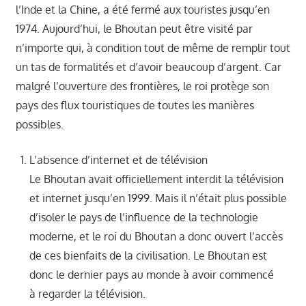
l’Inde et la Chine, a été fermé aux touristes jusqu’en
1974. Aujourd’hui, le Bhoutan peut être visité par
n’importe qui, à condition tout de même de remplir tout
un tas de formalités et d’avoir beaucoup d’argent. Car
malgré l’ouverture des frontières, le roi protège son
pays des flux touristiques de toutes les manières
possibles.
L’absence d’internet et de télévision
Le Bhoutan avait officiellement interdit la télévision
et internet jusqu’en 1999. Mais il n’était plus possible
d’isoler le pays de l’influence de la technologie
moderne, et le roi du Bhoutan a donc ouvert l’accès
de ces bienfaits de la civilisation. Le Bhoutan est
donc le dernier pays au monde à avoir commencé
à regarder la télévision.